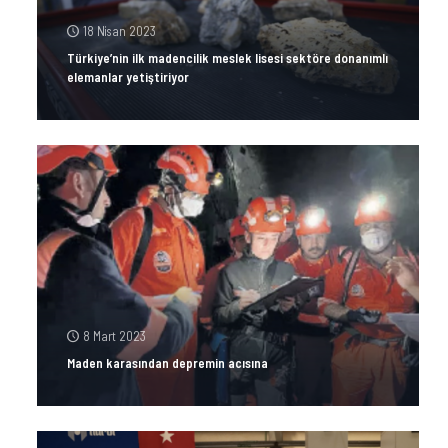
18 Nisan 2023
Türkiye’nin ilk madencilik meslek lisesi sektöre donanımlı
elemanlar yetiştiriyor
8 Mart 2023
Maden karasından depremin acısına