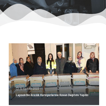
15 Haziran 2023
Lapseki’de Arıcılık Kursiyerlerine Kovan Dağıtımı Yapıldı