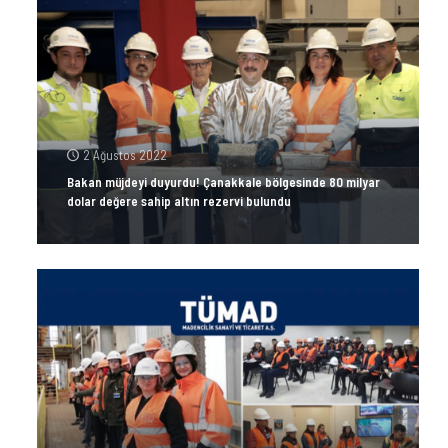
2 Ağustos 2022
Bakan müjdeyi duyurdu! Çanakkale bölgesinde 80 milyar
dolar değere sahip altın rezervi bulundu