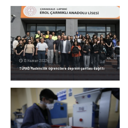
13 Haziran 2023
TÜMAD Madencilik öğrencilere deprem çantası dağıttı