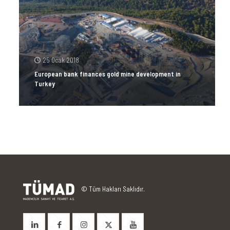
25 Ocak 2018
European bank finances gold mine development in
Turkey
© Tüm Hakları Saklıdır.